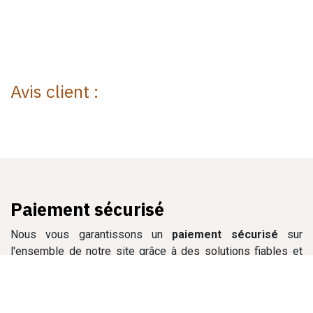
Avis client :
Paiement sécurisé
Nous vous garantissons un
paiement sécurisé
sur
l'ensemble de notre site grâce à des solutions fiables et
reconnues, pour vous permettre de commander en toute
tranquillité.