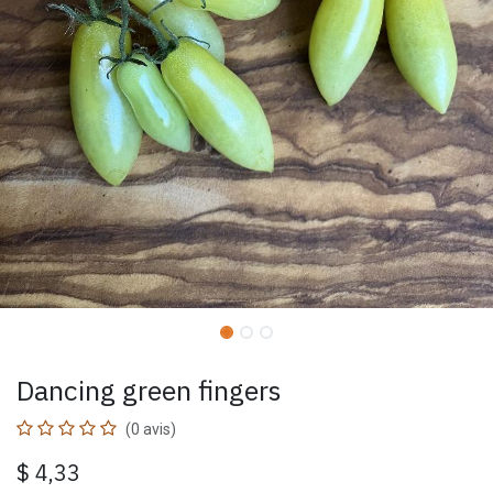
Dancing green fingers
(0 avis)
$
4,33