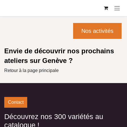
Se rendre au contenu
Nos activités
Envie de découvrir nos prochains
ateliers sur Genève ?
Retour à la page principale
Contact
Découvrez nos 300 variétés au
catalogue !