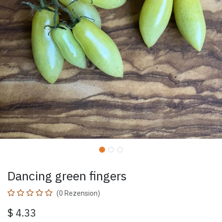
Dancing green fingers
(0 Rezension)
$
4.33