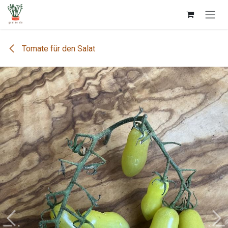
Zum Inhalt springen
Tomate für den Salat