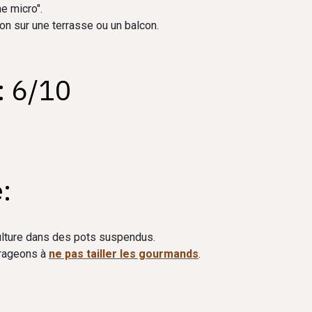
e micro".
on sur une terrasse ou un balcon.
: 6/10
:
culture dans des pots suspendus.
urageons à
ne pas tailler les gourmands
.