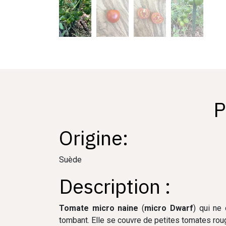
P
Origine:
Suède
Description :
Tomate micro naine
(
micro Dwarf
) qui ne
tombant. Elle se couvre de petites tomates roug