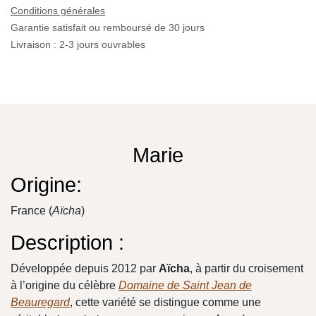
Marie
(0 avis)
Nouveauté 2025