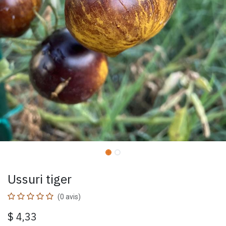
Ussuri tiger
(0 avis)
$
4,33