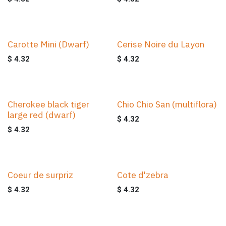
Carotte Mini (Dwarf)
Cerise Noire du Layon
$
4.32
$
4.32
Cherokee black tiger
Chio Chio San (multiflora)
large red (dwarf)
$
4.32
$
4.32
Coeur de surpriz
Cote d'zebra
$
4.32
$
4.32