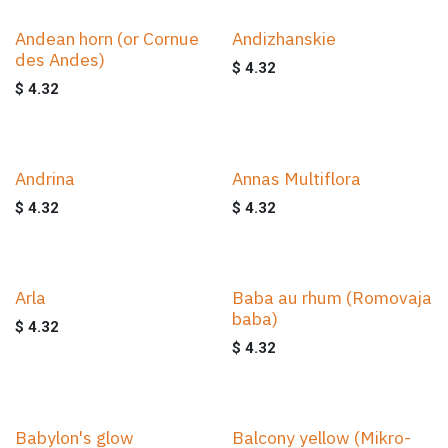
Andean horn (or Cornue
Andizhanskie
des Andes)
$
4.32
$
4.32
Andrina
Annas Multiflora
$
4.32
$
4.32
Arla
Baba au rhum (Romovaja
baba)
$
4.32
$
4.32
Babylon's glow
Balcony yellow (Mikro-