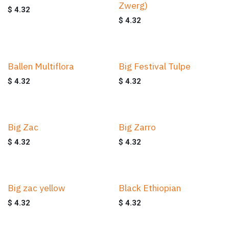
Zwerg)
$
4.32
$
4.32
Ballen Multiflora
Big Festival Tulpe
$
4.32
$
4.32
Big Zac
Big Zarro
$
4.32
$
4.32
Big zac yellow
Black Ethiopian
$
4.32
$
4.32