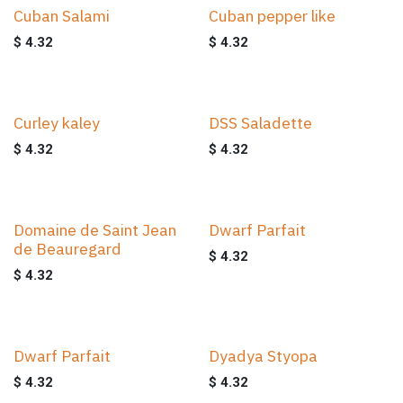
Cuban Salami
Cuban pepper like
$
4.32
$
4.32
Curley kaley
DSS Saladette
$
4.32
$
4.32
Domaine de Saint Jean
Dwarf Parfait
de Beauregard
$
4.32
$
4.32
Dwarf Parfait
Dyadya Styopa
$
4.32
$
4.32