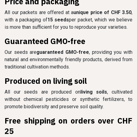
Price and packaging
All our packets are offered at a
unique price of CHF 3.50
,
with a packaging of
15 seeds
per packet, which we believe
is more than sufficient for you to reproduce your varieties.
Guaranteed GMO-free
Our seeds are
guaranteed GMO-free
, providing you with
natural and environmentally friendly products, derived from
traditional cultivation methods.
Produced on living soil
All our seeds are produced on
living soils
, cultivated
without chemical pesticides or synthetic fertilizers, to
promote biodiversity and preserve soil quality.
Free shipping on orders over CHF
25