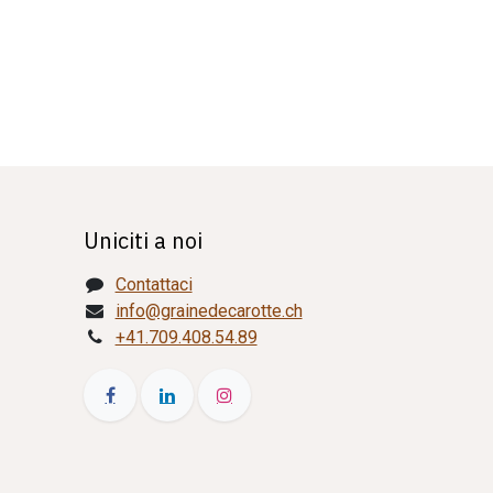
Uniciti a noi
Contattaci
info@grainedecarotte.ch
+41.709.408.54.89