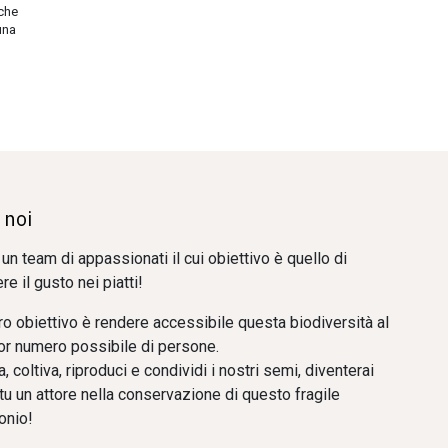
 che
una
 noi
un team di appassionati il cui obiettivo è quello di
re il gusto nei piatti!
tro obiettivo è rendere accessibile questa biodiversità al
r numero possibile di persone.
 coltiva, riproduci e condividi i nostri semi, diventerai
tu un attore nella conservazione di questo fragile
onio!