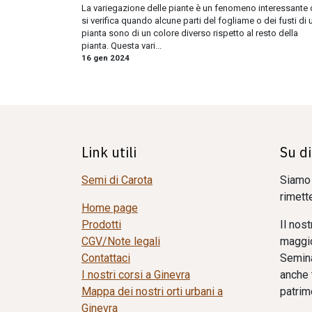
La variegazione delle piante è un fenomeno interessante
si verifica quando alcune parti del fogliame o dei fusti di 
pianta sono di un colore diverso rispetto al resto della
pianta. Questa vari...
16 gen 2024
Link utili
Su di
Semi di Carota
Siamo 
rimette
Home page
Prodotti
Il nos
CGV/Note legali
maggio
Contattaci
Semina,
I nostri corsi a Ginevra
anche 
Mappa dei nostri orti urbani a
patrim
Ginevra