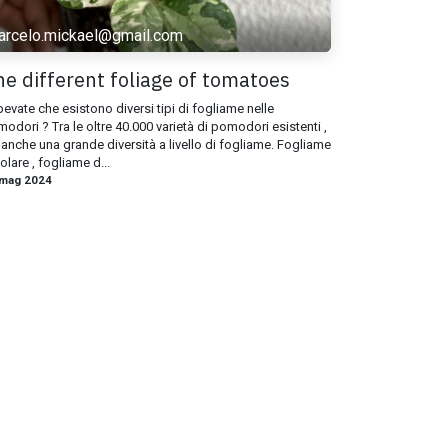
arcelo.mickael@gmail.com
e different foliage of tomatoes
evate che esistono diversi tipi di fogliame nelle
odori ? Tra le oltre 40.000 varietà di pomodori esistenti ,
 anche una grande diversità a livello di fogliame. Fogliame
olare , fogliame d...
 mag 2024