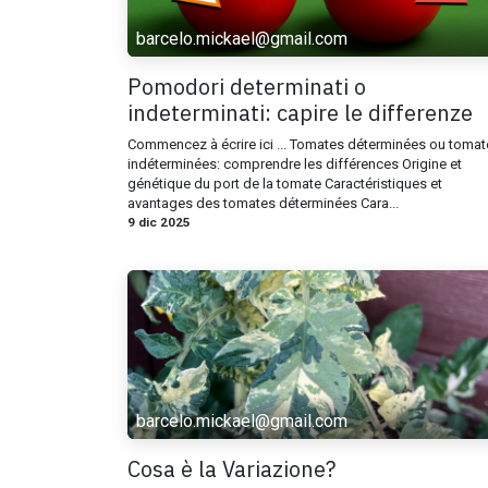
barcelo.mickael@gmail.com
Pomodori determinati o
indeterminati: capire le differenze
Commencez à écrire ici ... Tomates déterminées ou tomat
indéterminées: comprendre les différences Origine et
génétique du port de la tomate Caractéristiques et
avantages des tomates déterminées Cara...
9 dic 2025
barcelo.mickael@gmail.com
Cosa è la Variazione?