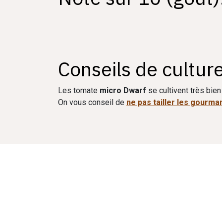
Conseils de culture
Les tomate
micro Dwarf
se cultivent très bie
On vous conseil de
ne pas tailler les gourma