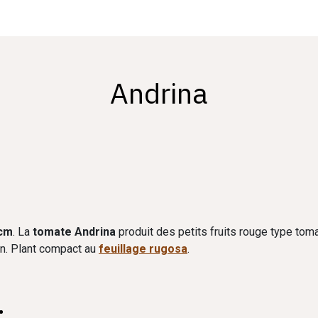
Andrina
cm
. La
tomate Andrina
produit des petits fruits rouge type toma
on. Plant compact au
feuillage rugosa
.
: