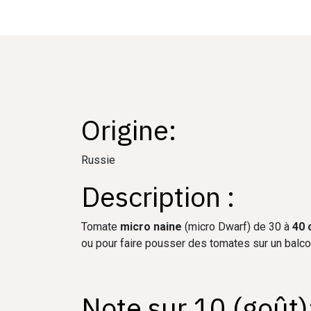
Origine:
Russie
Description :
Tomate
micro naine
(micro Dwarf) de 30 à
40 
ou pour faire pousser des tomates sur un balc
Note sur 10 (goût)