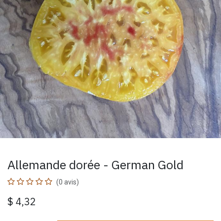
Allemande dorée - German Gold
(0 avis)
$
4,32