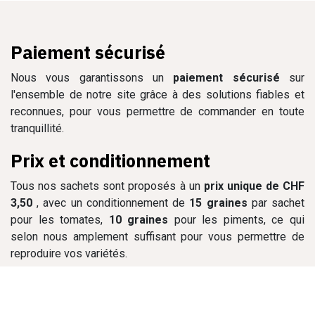
Paiement sécurisé
Nous vous garantissons un
paiement sécurisé
sur
l'ensemble de notre site grâce à des solutions fiables et
reconnues, pour vous permettre de commander en toute
tranquillité.
Prix et conditionnement
Tous nos sachets sont proposés à un
prix unique de CHF
3,50
, avec un conditionnement de
15 graines
par sachet
pour les tomates,
10 graines
pour les piments, ce qui
selon nous amplement suffisant pour vous permettre de
reproduire vos variétés.
Garanti sans OGM
Nos semences sont
garanties sans OGM
, vous offrant