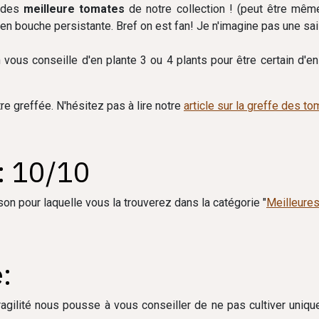
 des
meilleure tomates
de notre collection ! (peut être même
en bouche persistante. Bref on est fan! Je n'imagine pas une sais
n vous conseille d'en plante 3 ou 4 plants pour être certain d'
re greffée. N'hésitez pas à lire notre
article sur la greffe des t
: 10/10
son pour laquelle vous la trouverez dans la catégorie "
Meilleures
:
fragilité nous pousse à vous conseiller de ne pas cultiver uniq