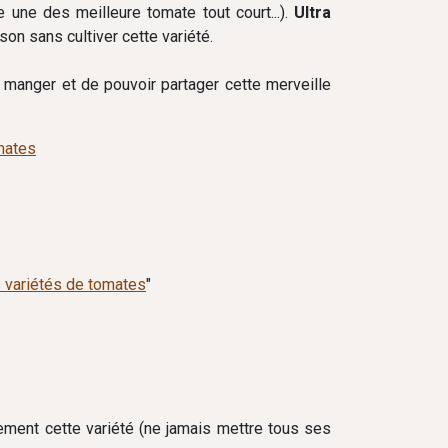
 une des meilleure tomate tout court...).
Ultra
on sans cultiver cette variété.
en manger et de pouvoir partager cette merveille
omates
 variétés de tomates
"
uement cette variété (ne jamais mettre tous ses