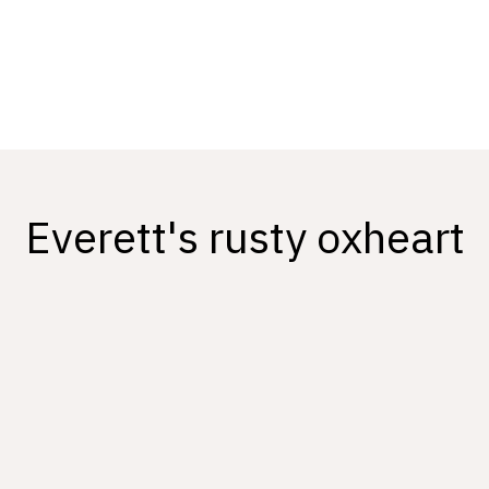
Everett's rusty oxheart