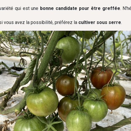
variété qui est une
bonne candidate pour être greffée
. N'h
si vous avez la possibilité, préférez la
cultiver sous serre
.