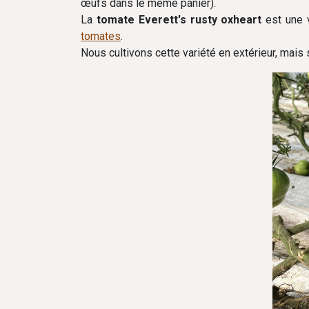
œufs dans le même panier).
La
tomate Everett's rusty oxheart
est une 
tomates
.
Nous cultivons cette variété en extérieur, mais 