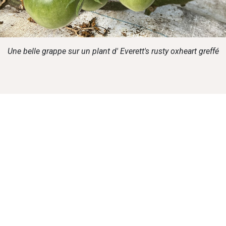
Une belle grappe sur un plant d' Everett's rusty oxheart greffé