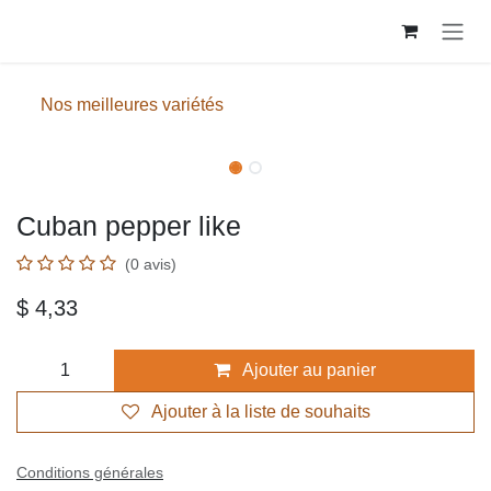
Se rendre au contenu
Nos meilleures variétés
Cuban pepper like
(0 avis)
$
4,33
Ajouter au panier
Ajouter à la liste de souhaits
Conditions générales