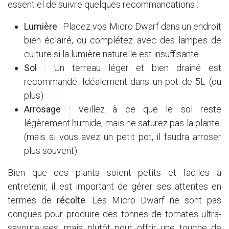
essentiel de suivre quelques recommandations :
Lumière
: Placez vos Micro Dwarf dans un endroit
bien éclairé, ou complétez avec des lampes de
culture si la lumière naturelle est insuffisante.
Sol
: Un terreau léger et bien drainé est
recommandé. Idéalement dans un pot de 5L (ou
plus)
Arrosage
: Veillez à ce que le sol reste
légèrement humide, mais ne saturez pas la plante.
(mais si vous avez un petit pot, il faudra arroser
plus souvent)
Bien que ces plants soient petits et faciles à
entretenir, il est important de gérer ses attentes en
termes de
récolte
. Les Micro Dwarf ne sont pas
conçues pour produire des tonnes de tomates ultra-
savoureuses, mais plutôt pour offrir une touche de